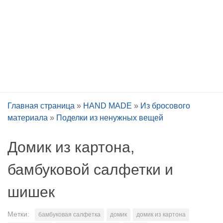
Главная страница
»
HAND MADE
»
Из бросового
материала
»
Поделки из ненужных вещей
Домик из картона,
бамбуковой салфетки и
шишек
Метки:
бамбуковая салфетка
домик
домик из картона