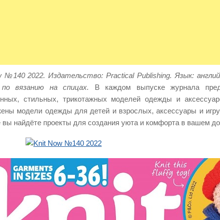
w №140 2022. Издательство: Practical Publishing. Язык: англи
 по вязанию на спицах.
В каждом выпуске журнала пред
нных, стильных, трикотажных моделей одежды и аксессуар
ены модели одежды для детей и взрослых, аксессуары и игруш
 вы найдёте проекты для создания уюта и комфорта в вашем до