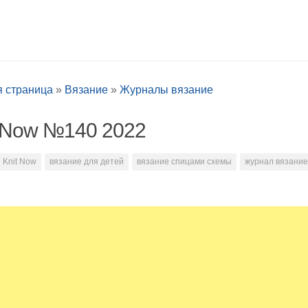
я страница
»
Вязание
»
Журналы вязание
t Now №140 2022
Knit Now
вязание для детей
вязание спицами схемы
журнал вязание