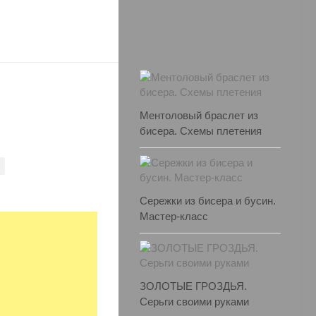
Ментоловый браслет из
бисера. Схемы плетения
Сережки из бисера и бусин.
Мастер-класс
ЗОЛОТЫЕ ГРОЗДЬЯ.
Серьги своими руками