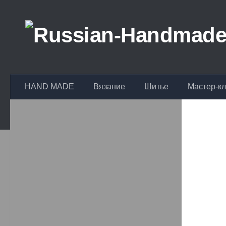
Перейти к содержимому
HAND MADE
Вязание
Шитье
Мастер-к