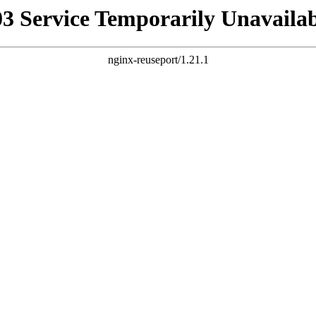
03 Service Temporarily Unavailab
nginx-reuseport/1.21.1