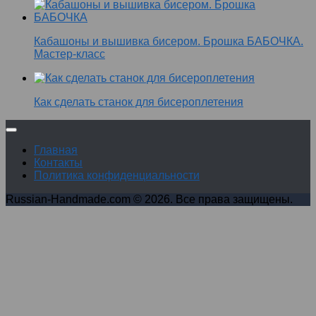
Кабашоны и вышивка бисером. Брошка БАБОЧКА.
Мастер-класс
Как сделать станок для бисероплетения
Главная
Контакты
Политика конфиденциальности
Russian-Handmade.com © 2026. Все права защищены.