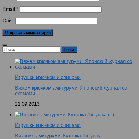
Email
*
Сайт
Найти:
Игрушки крючком и спицами
Вяжем крючком амигуруми. Японский журнал со
схемами
21.09.2013
Игрушки крючком и спицами
Вязание амигуруми. Куколка Лягушка