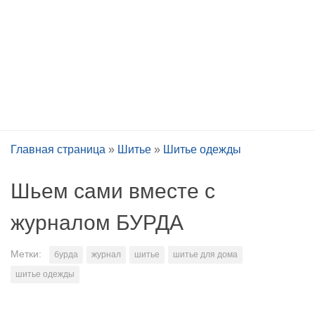
Главная страница
»
Шитье
»
Шитье одежды
Шьем сами вместе с
журналом БУРДА
Метки:
бурда
журнал
шитье
шитье для дома
шитье одежды