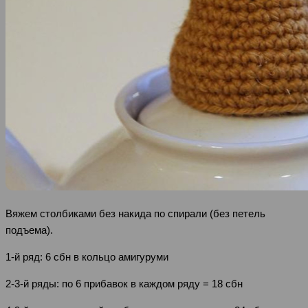
Вяжем столбиками без накида по спирали (без петель
подъема).
1-й ряд: 6 сбн в кольцо амигуруми
2-3-й ряды: по 6 прибавок в каждом ряду = 18 сбн