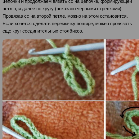
цепочки и продолжаем вязать сс на цепочке, формирующей
петлю, и далее по кругу (показано черными стрелками).
Провязав сс на второй петле, можно на этом остановится.
Если хочется сделать перемычку пошире, можно провязать
еще круг соединительных столбиков.