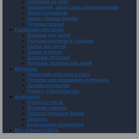
Плетение из газет
Украшения, аксессуары своими руками
Декор предметов
Цветы своими руками
Техники разные
Handmade для детей
Вязание для детей
Игрушки крючком и спицами
Шитье для детей
Шитье игрушек
Валяние. Игрушки
Игрушки, поделки для детей
Интерьер
Handmade для дачи и сада
Поделки для украшения интерьера
Дизайн интерьера
Ремонт, строительство
Кулинария
Блюда из теста
Выпечка сладкая
Первые и вторые блюда
Десерты
Кулинарные полезности
Все рубрики сайта