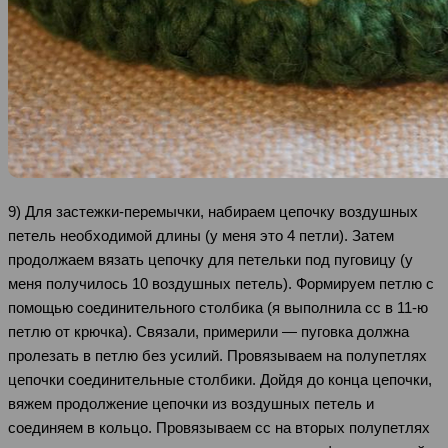
9) Для застежки-перемычки, набираем цепочку воздушных
петель необходимой длины (у меня это 4 петли). Затем
продолжаем вязать цепочку для петельки под пуговицу (у
меня получилось 10 воздушных петель). Формируем петлю с
помощью соединительного столбика (я выполнила сс в 11-ю
петлю от крючка). Связали, примерили — пуговка должна
пролезать в петлю без усилий. Провязываем на полупетлях
цепочки соединительные столбики. Дойдя до конца цепочки,
вяжем продолжение цепочки из воздушных петель и
соединяем в кольцо. Провязываем сс на вторых полупетлях