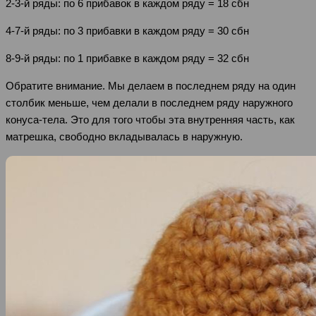
2-3-й ряды: по 6 прибавок в каждом ряду = 18 сбн
4-7-й ряды: по 3 прибавки в каждом ряду = 30 сбн
8-9-й ряды: по 1 прибавке в каждом ряду = 32 сбн
Обратите внимание. Мы делаем в последнем ряду на один
столбик меньше, чем делали в последнем ряду наружного
конуса-тела. Это для того чтобы эта внутренняя часть, как
матрешка, свободно вкладывалась в наружную.