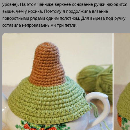
уровне). На этом чайнике верхнее основание ручки находится
выше, чем у носика. Поэтому я продолжила вязание
поворотными рядами одним полотном. Для выреза под ручку
оставила непровязанными три петли.