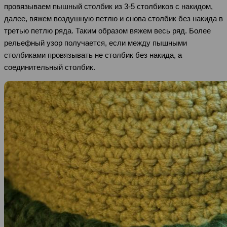
провязываем пышный столбик из 3-5 столбиков с накидом,
далее, вяжем воздушную петлю и снова столбик без накида в
третью петлю ряда. Таким образом вяжем весь ряд. Более
рельефный узор получается, если между пышными
столбиками провязывать не столбик без накида, а
соединительный столбик.