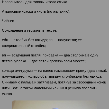
Наполнитель для головы и тела ежика.
Акриловые краски и кисть (по желанию).
Чайник.
Сокращения и термины в тексте:
сбн — столбик без накида; пп — полупетля; сс —
соединительный столбик;
вп — воздушная петля; прибавка — два столбика в одну
петлю; убавка — две петли провязываем вместе;
кольцо амигуруми — на палец наматываем пряжу (два витка),
получившееся кольцо обвязываем столбиками без накида.
Снимаем с пальца и затягиваем, потянув за свободный конец
нити. Вот на такой маленький чайник я решила поселить
ежика.