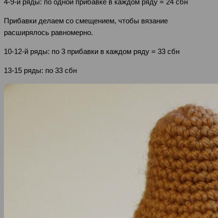
4-9-й ряды: по одной прибавке в каждом ряду = 24 сбн
Прибавки делаем со смещением, чтобы вязание
расширялось равномерно.
10-12-й ряды: по 3 прибавки в каждом ряду = 33 сбн
13-15 ряды: по 33 сбн