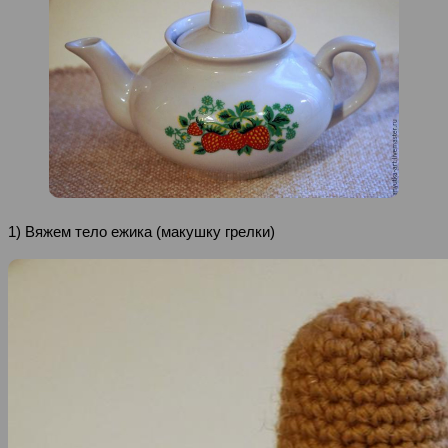
1) Вяжем тело ежика (макушку грелки)