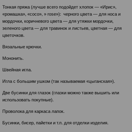
Тонкая пряжа (лучше всего подойдет хлопок — «Ирис»,
«ромашка», «coco», » rose»): черного цвета — для носа и
мордочки, коричневого цвета — для утяжки мордочки,
зеленого цвета — для травинок и листьев, цветная — для
цветочков.
Вязальные крючки.
Мононить.
Швейная игла.
Игла с большим ушком (так называемая «цыганская»).
Две бусинки для глазок (глазки можно также вышить или
использовать покупные).
Проволока для каркаса лапок.
Бусинки, бисер, пайетки и т.п. для отделки изделия.