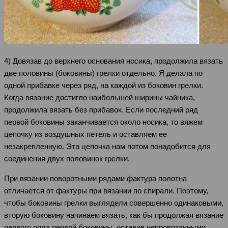
4) Довязав до верхнего основания носика, продолжила вязать
две половины (боковины) грелки отдельно. Я делала по
одной прибавке через ряд, на каждой из боковин грелки.
Когда вязание достигло наибольшей ширины чайника,
продолжила вязать без прибавок. Если последний ряд
первой боковины заканчивается около носика, то вяжем
цепочку из воздушных петель и оставляем ее
незакрепленную. Эта цепочка нам потом понадобится для
соединения двух половинок грелки.
При вязании поворотными рядами фактура полотна
отличается от фактуры при вязании по спирали. Поэтому,
чтобы боковины грелки выглядели совершенно одинаковыми,
вторую боковину начинаем вязать, как бы продолжая вязание
первого ряда первой боковины, оставив непровязанными