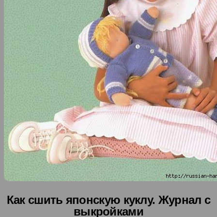
Как сшить японскую куклу. Журнал с
выкройками