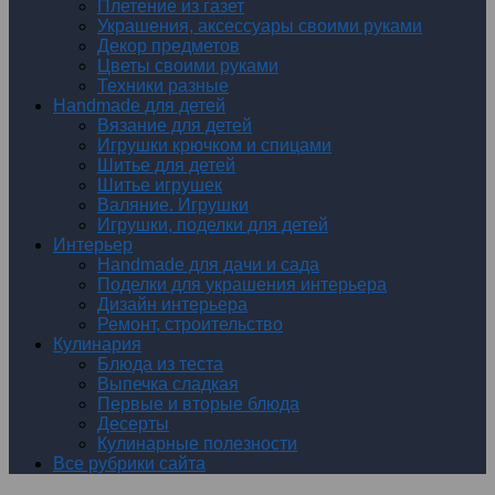
Плетение из газет
Украшения, аксессуары своими руками
Декор предметов
Цветы своими руками
Техники разные
Handmade для детей
Вязание для детей
Игрушки крючком и спицами
Шитье для детей
Шитье игрушек
Валяние. Игрушки
Игрушки, поделки для детей
Интерьер
Handmade для дачи и сада
Поделки для украшения интерьера
Дизайн интерьера
Ремонт, строительство
Кулинария
Блюда из теста
Выпечка сладкая
Первые и вторые блюда
Десерты
Кулинарные полезности
Все рубрики сайта