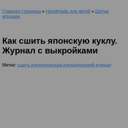
Главная страница
»
Handmade для детей
»
Шитье
игрушек
Как сшить японскую куклу.
Журнал с выкройками
Метки:
сшить куклу
японская кукла
японский журнал