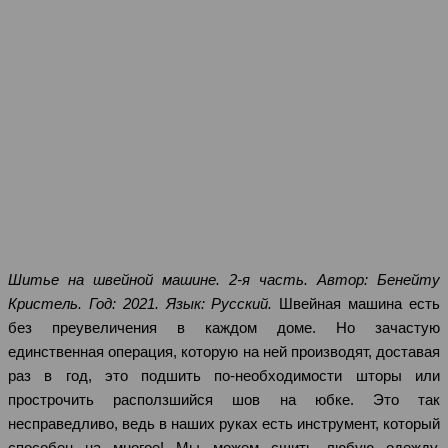
Шитье на швейной машине. 2-я часть. Автор: Бенейту
Кристель. Год: 2021. Язык: Русский.
Швейная машина есть
без преувеличения в каждом доме. Но зачастую
единственная операция, которую на ней производят, доставая
раз в год, это подшить по-необходимости шторы или
прострочить расползшийся шов на юбке. Это так
несправедливо, ведь в наших руках есть инструмент, который
способен на многое! Мы можем сшить любую одежду,