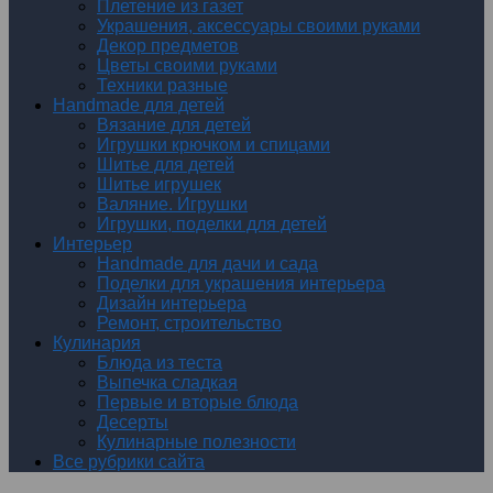
Плетение из газет
Украшения, аксессуары своими руками
Декор предметов
Цветы своими руками
Техники разные
Handmade для детей
Вязание для детей
Игрушки крючком и спицами
Шитье для детей
Шитье игрушек
Валяние. Игрушки
Игрушки, поделки для детей
Интерьер
Handmade для дачи и сада
Поделки для украшения интерьера
Дизайн интерьера
Ремонт, строительство
Кулинария
Блюда из теста
Выпечка сладкая
Первые и вторые блюда
Десерты
Кулинарные полезности
Все рубрики сайта