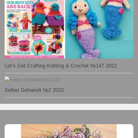
Let’s Get Crafting Knitting & Crochet №147 2022
Selbst Gehakelt №2 2022