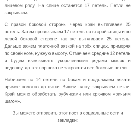
лицевом ряду. На спице останется 17 петель. Петли не
закрываем.
С правой боковой стороны через край вытягиваем 25
петель. Затем провязываем 17 петель со второй спицы и по
левой боковой стороне так же вытягиваем 25 петель.
Дальше вяжем платочной вязкой на трёх спицах, примеряя
по своей ноге, нужную высоту. Отмечаем средние 12 петель
и будем вывязывать укороченными рядами мысок и
подошву, до тех пор пока не закроются все боковые петли.
Набираем по 14 петель по бокам и продолжаем вязать
прямое полотно до пятки. Вяжем пятку, закрываем петли.
Край можно обработать зубчиками или крючком «рачьим
шагом».
Вы можете отправить этот пост в социальные сети и
закладки: