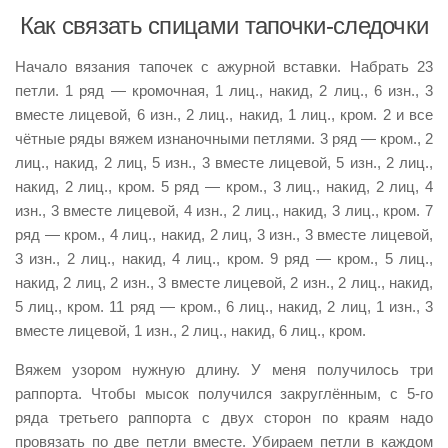
Как связать спицами тапочки-следочки
Начало вязания тапочек с ажурной вставки. Набрать 23
петли. 1 ряд — кромочная, 1 лиц., накид, 2 лиц., 6 изн., 3
вместе лицевой, 6 изн., 2 лиц., накид, 1 лиц., кром. 2 и все
чётные ряды вяжем изнаночными петлями. 3 ряд — кром., 2
лиц., накид, 2 лиц, 5 изн., 3 вместе лицевой, 5 изн., 2 лиц.,
накид, 2 лиц., кром. 5 ряд — кром., 3 лиц., накид, 2 лиц, 4
изн., 3 вместе лицевой, 4 изн., 2 лиц., накид, 3 лиц., кром. 7
ряд — кром., 4 лиц., накид, 2 лиц, 3 изн., 3 вместе лицевой,
3 изн., 2 лиц., накид, 4 лиц., кром. 9 ряд — кром., 5 лиц.,
накид, 2 лиц, 2 изн., 3 вместе лицевой, 2 изн., 2 лиц., накид,
5 лиц., кром. 11 ряд — кром., 6 лиц., накид, 2 лиц, 1 изн., 3
вместе лицевой, 1 изн., 2 лиц., накид, 6 лиц., кром.
Вяжем узором нужную длину. У меня получилось три
раппорта. Чтобы мысок получился закруглённым, с 5-го
ряда третьего раппорта с двух сторон по краям надо
провязать по две петли вместе. Убираем петли в каждом