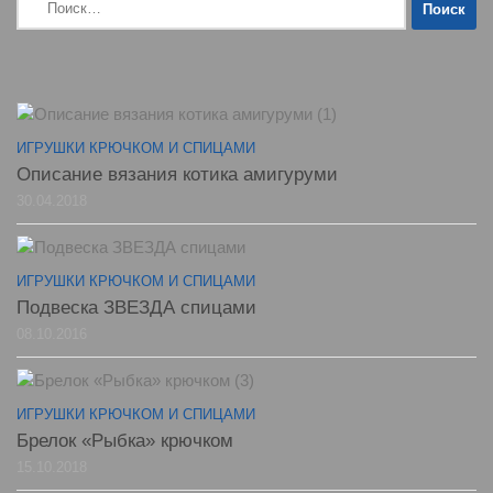
ИГРУШКИ КРЮЧКОМ И СПИЦАМИ
Описание вязания котика амигуруми
30.04.2018
ИГРУШКИ КРЮЧКОМ И СПИЦАМИ
Подвеска ЗВЕЗДА спицами
08.10.2016
ИГРУШКИ КРЮЧКОМ И СПИЦАМИ
Брелок «Рыбка» крючком
15.10.2018