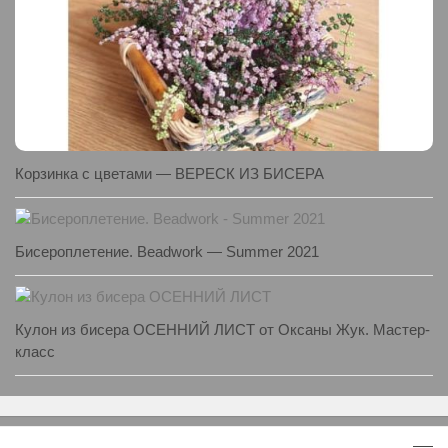
Корзинка с цветами — ВЕРЕСК ИЗ БИСЕРА
Бисероплетение. Beadwork — Summer 2021
Кулон из бисера ОСЕННИЙ ЛИСТ от Оксаны Жук. Мастер-
класс