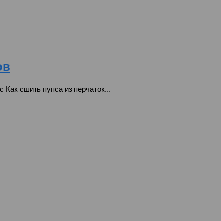
ов
с Как сшить пупса из перчаток...