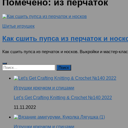
Помечено:
из перчаток
Шитье игрушек
Как сшить пупса из перчаток и носк
Как сшить пупса из перчаток и носков. Выкройки и мастер-клас
Найти:
Игрушки крючком и спицами
Let’s Get Crafting Knitting & Crochet №140 2022
11.11.2022
Игрушки крючком и спицами