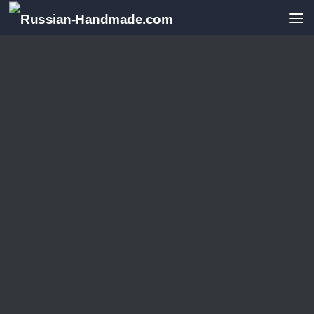
Перейти к содержимому