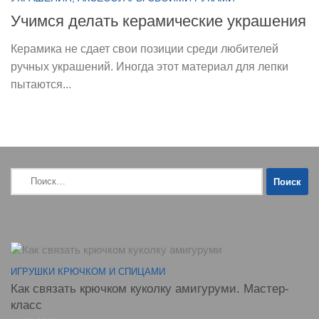
Учимся делать керамические украшения
Керамика не сдает свои позиции среди любителей
ручных украшений. Иногда этот материал для лепки
пытаются...
Найти:
ИГРУШКИ КРЮЧКОМ И СПИЦАМИ
Как связать крючком куколку амигуруми. Мастер-
класс