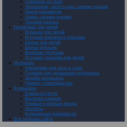
Плетение из газет
Украшения, аксессуары своими руками
Декор предметов
Цветы своими руками
Техники разные
Handmade для детей
Вязание для детей
Игрушки крючком и спицами
Шитье для детей
Шитье игрушек
Валяние. Игрушки
Игрушки, поделки для детей
Интерьер
Handmade для дачи и сада
Поделки для украшения интерьера
Дизайн интерьера
Ремонт, строительство
Кулинария
Блюда из теста
Выпечка сладкая
Первые и вторые блюда
Десерты
Кулинарные полезности
Все рубрики сайта