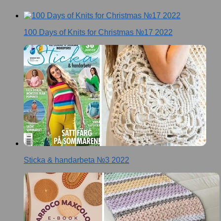
100 Days of Knits for Christmas №17 2022
Sticka & handarbeta №3 2022