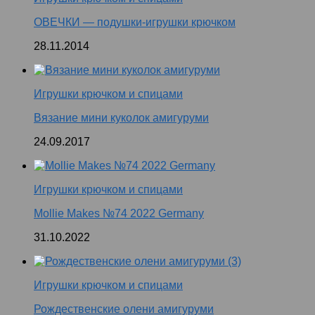
ОВЕЧКИ — подушки-игрушки крючком
28.11.2014
Игрушки крючком и спицами
Вязание мини куколок амигуруми
24.09.2017
Игрушки крючком и спицами
Mollie Makes №74 2022 Germany
31.10.2022
Игрушки крючком и спицами
Рождественские олени амигуруми