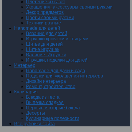
Плетение из газет
Украшения, аксессуары своими руками
Декор предметов
Цветы своими руками
Техники разные
Handmade для детей
Вязание для детей
Игрушки крючком и спицами
Шитье для детей
Шитье игрушек
Валяние. Игрушки
Игрушки, поделки для детей
Интерьер
Handmade для дачи и сада
Поделки для украшения интерьера
Дизайн интерьера
Ремонт, строительство
Кулинария
Блюда из теста
Выпечка сладкая
Первые и вторые блюда
Десерты
Кулинарные полезности
Все рубрики сайта