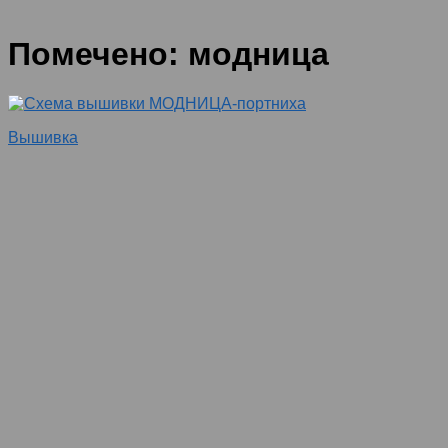
Помечено:
модница
Вышивка