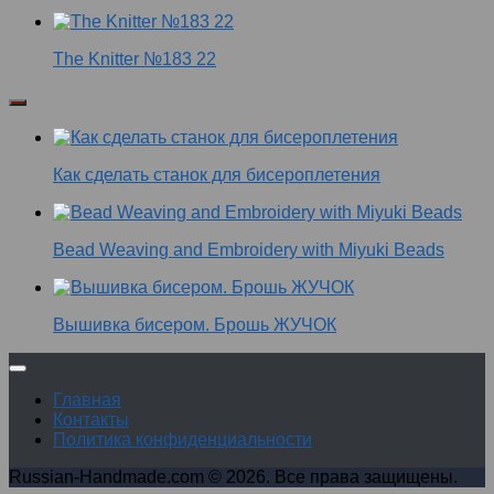
The Knitter №183 22
Как сделать станок для бисероплетения
Bead Weaving and Embroidery with Miyuki Beads
Вышивка бисером. Брошь ЖУЧОК
Главная
Контакты
Политика конфиденциальности
Russian-Handmade.com © 2026. Все права защищены.