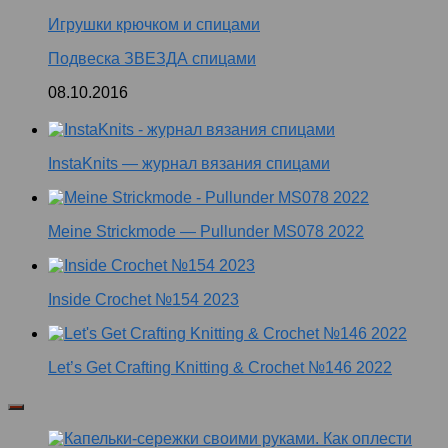
Игрушки крючком и спицами
Подвеска ЗВЕЗДА спицами
08.10.2016
InstaKnits — журнал вязания спицами
Meine Strickmode — Pullunder MS078 2022
Inside Crochet №154 2023
Let’s Get Crafting Knitting & Crochet №146 2022