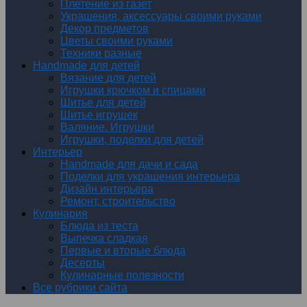
Плетение из газет
Украшения, аксессуары своими руками
Декор предметов
Цветы своими руками
Техники разные
Handmade для детей
Вязание для детей
Игрушки крючком и спицами
Шитье для детей
Шитье игрушек
Валяние. Игрушки
Игрушки, поделки для детей
Интерьер
Handmade для дачи и сада
Поделки для украшения интерьера
Дизайн интерьера
Ремонт, строительство
Кулинария
Блюда из теста
Выпечка сладкая
Первые и вторые блюда
Десерты
Кулинарные полезности
Все рубрики сайта