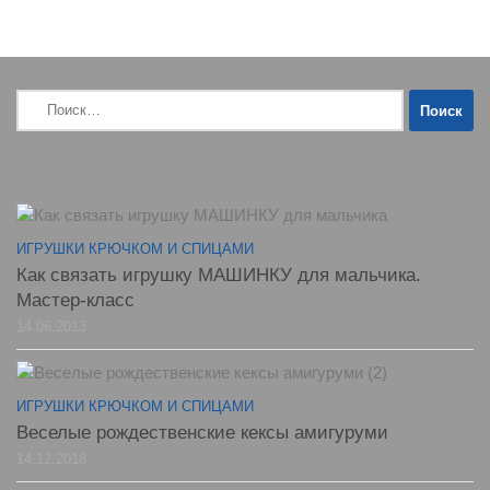
Найти:
ИГРУШКИ КРЮЧКОМ И СПИЦАМИ
Как связать игрушку МАШИНКУ для мальчика.
Мастер-класс
14.06.2013
ИГРУШКИ КРЮЧКОМ И СПИЦАМИ
Веселые рождественские кексы амигуруми
14.12.2018