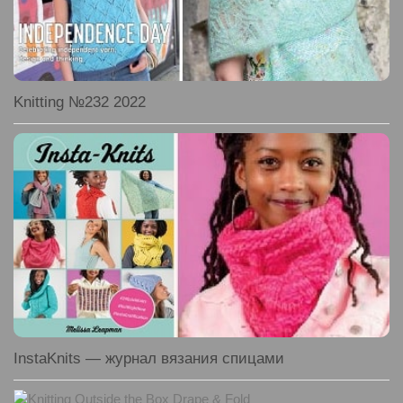
Knitting №232 2022
InstaKnits — журнал вязания спицами