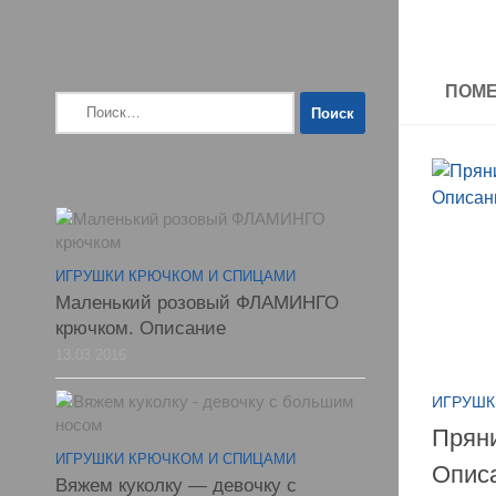
ПОМЕ
Найти:
ИГРУШКИ КРЮЧКОМ И СПИЦАМИ
Маленький розовый ФЛАМИНГО
крючком. Описание
13.03.2016
ИГРУШК
Пряни
ИГРУШКИ КРЮЧКОМ И СПИЦАМИ
Опис
Вяжем куколку — девочку с