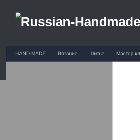
Перейти к содержимому
HAND MADE
Вязание
Шитье
Мастер-к