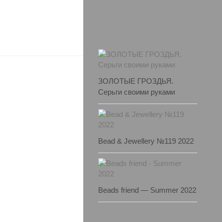
ЗОЛОТЫЕ ГРОЗДЬЯ.
Серьги своими руками
Bead & Jewellery №119 2022
Beads friend — Summer 2022