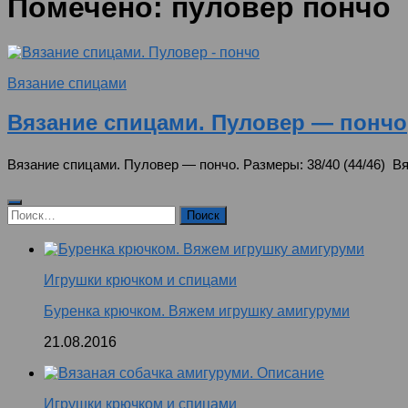
Помечено:
пуловер пончо
Вязание спицами
Вязание спицами. Пуловер — пончо
Вязание спицами. Пуловер — пончо. Размеры: 38/40 (44/46) В
Найти:
Игрушки крючком и спицами
Буренка крючком. Вяжем игрушку амигуруми
21.08.2016
Игрушки крючком и спицами