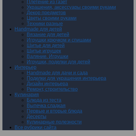
Плетение из газет
Украшения, аксессуары своими руками
Декор предметов
Цветы своими руками
Техники разные
Handmade для детей
Вязание для детей
Игрушки крючком и спицами
Шитье для детей
Шитье игрушек
Валяние. Игрушки
Игрушки, поделки для детей
Интерьер
Handmade для дачи и сада
Поделки для украшения интерьера
Дизайн интерьера
Ремонт, строительство
Кулинария
Блюда из теста
Выпечка сладкая
Первые и вторые блюда
Десерты
Кулинарные полезности
Все рубрики сайта