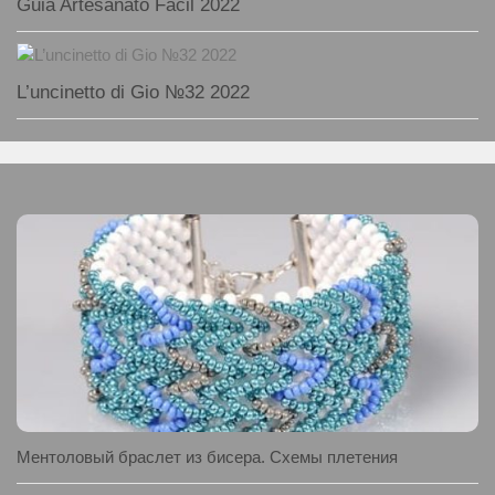
Guia Artesanato Facil 2022
L’uncinetto di Gio №32 2022
Ментоловый браслет из бисера. Схемы плетения