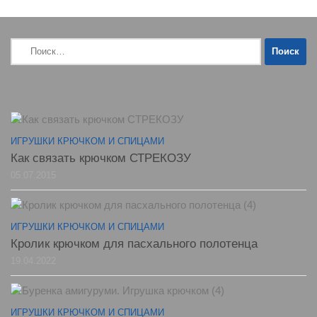
Найти:
ИГРУШКИ КРЮЧКОМ И СПИЦАМИ
Как связать крючком СТРЕКОЗУ
05.07.2015
ИГРУШКИ КРЮЧКОМ И СПИЦАМИ
Кролик крючком для пасхального полотенца
19.04.2022
ИГРУШКИ КРЮЧКОМ И СПИЦАМИ