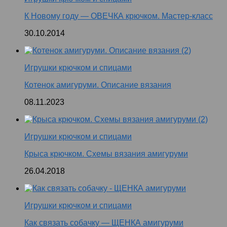
К Новому году — ОВЕЧКА крючком. Мастер-класс
30.10.2014
Игрушки крючком и спицами
Котенок амигуруми. Описание вязания
08.11.2023
Игрушки крючком и спицами
Крыса крючком. Схемы вязания амигуруми
26.04.2018
Игрушки крючком и спицами
Как связать собачку — ЩЕНКА амигуруми