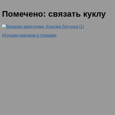
Помечено:
связать куклу
Игрушки крючком и спицами