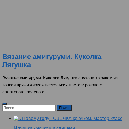
Вязание амигуруми. Куколка
Лягушка
Вязание амигуруми. Куколка Лягушка связана крючком из
тонкой пряжи «ирис» нескольких цветов: розового,
салатового, зеленого...
Найти:
Игрушки крючком и спицами