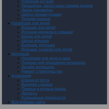
Плетение из газет
Украшения, аксессуары своими руками
Декор предметов
Цветы своими руками
Техники разные
Handmade для детей
Вязание для детей
Игрушки крючком и спицами
Шитье для детей
Шитье игрушек
Валяние. Игрушки
Игрушки, поделки для детей
Интерьер
Handmade для дачи и сада
Поделки для украшения интерьера
Дизайн интерьера
Ремонт, строительство
Кулинария
Блюда из теста
Выпечка сладкая
Первые и вторые блюда
Десерты
Кулинарные полезности
Все рубрики сайта