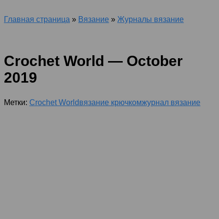
Главная страница
»
Вязание
»
Журналы вязание
Crochet World — October
2019
Метки:
Crochet World
вязание крючком
журнал вязание