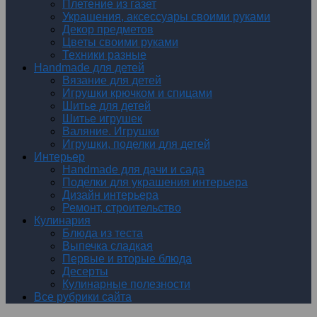
Плетение из газет
Украшения, аксессуары своими руками
Декор предметов
Цветы своими руками
Техники разные
Handmade для детей
Вязание для детей
Игрушки крючком и спицами
Шитье для детей
Шитье игрушек
Валяние. Игрушки
Игрушки, поделки для детей
Интерьер
Handmade для дачи и сада
Поделки для украшения интерьера
Дизайн интерьера
Ремонт, строительство
Кулинария
Блюда из теста
Выпечка сладкая
Первые и вторые блюда
Десерты
Кулинарные полезности
Все рубрики сайта