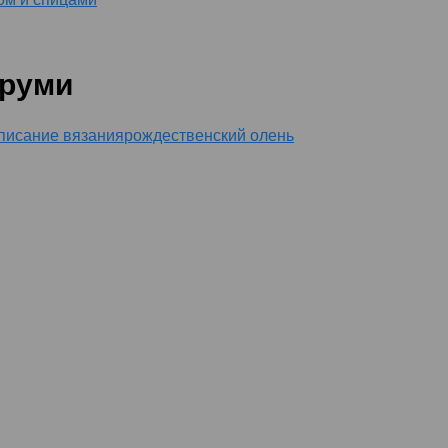
уруми
писание вязания
рождественский олень