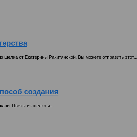
терства
 шелка от Екатерины Ракитянской. Вы можете отправить этот..
способ создания
кани. Цветы из шелка и...