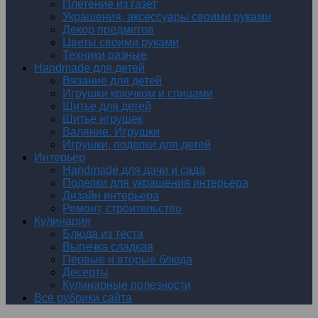
Плетение из газет
Украшения, аксессуары своими руками
Декор предметов
Цветы своими руками
Техники разные
Handmade для детей
Вязание для детей
Игрушки крючком и спицами
Шитье для детей
Шитье игрушек
Валяние. Игрушки
Игрушки, поделки для детей
Интерьер
Handmade для дачи и сада
Поделки для украшения интерьера
Дизайн интерьера
Ремонт, строительство
Кулинария
Блюда из теста
Выпечка сладкая
Первые и вторые блюда
Десерты
Кулинарные полезности
Все рубрики сайта